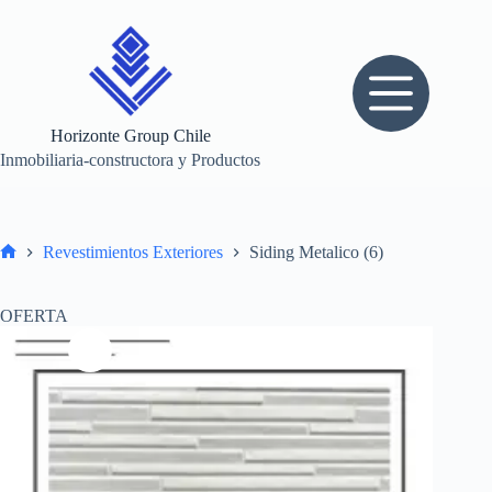
Saltar
al
contenido
Horizonte Group Chile
Inmobiliaria-constructora y Productos
Revestimientos Exteriores
Siding Metalico (6)
Inicio
OFERTA