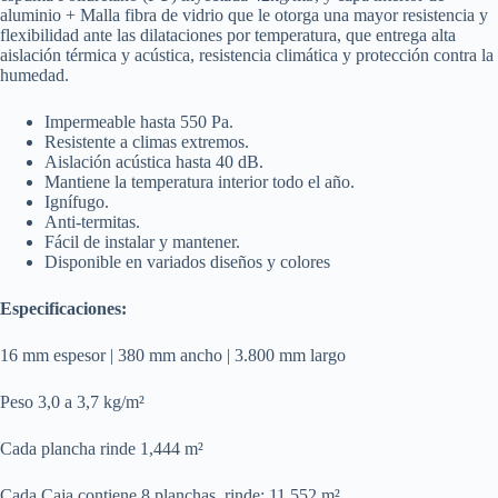
aluminio + Malla fibra de vidrio que le otorga una mayor resistencia y
flexibilidad ante las dilataciones por temperatura, que entrega alta
aislación térmica y acústica, resistencia climática y protección contra la
humedad.
Impermeable hasta 550 Pa.
Resistente a climas extremos.
Aislación acústica hasta 40 dB.
Mantiene la temperatura interior todo el año.
Ignífugo.
Anti-termitas.
Fácil de instalar y mantener.
Disponible en variados diseños y colores
Especificaciones:
16 mm espesor | 380 mm ancho | 3.800 mm largo
Peso 3,0 a 3,7 kg/m²
Cada plancha rinde 1,444 m²
Cada Caja contiene 8 planchas, rinde: 11,552 m²