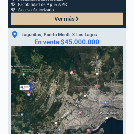
Factibilidad de Agua APR
Acceso Autorizado
Ver más
Lagunitas, Puerto Montt, X Los Lagos
En venta $45.000.000