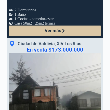
2 Dormitorios
1 Baño
1 Cocina - comedor-estar
Casa 50m2 +25m2 terraza
Ver más
Ciudad de Valdivia, XIV Los Rios
En venta $173.000.000