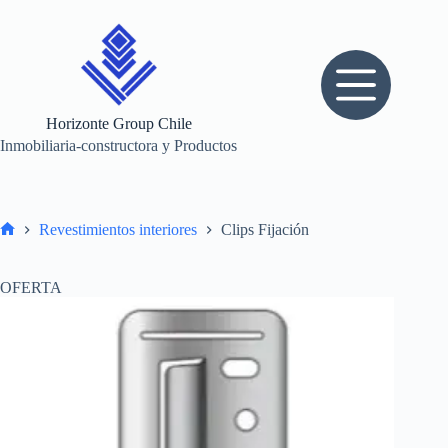
Saltar
al
contenido
Horizonte Group Chile
Inmobiliaria-constructora y Productos
Revestimientos interiores
Clips Fijación
Inicio
OFERTA