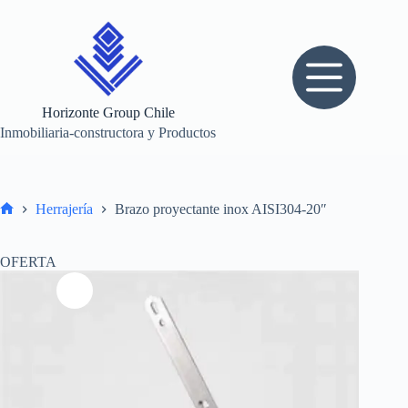
Saltar
al
contenido
Horizonte Group Chile
Inmobiliaria-constructora y Productos
Herrajería
Brazo proyectante inox AISI304-20″
Inicio
OFERTA