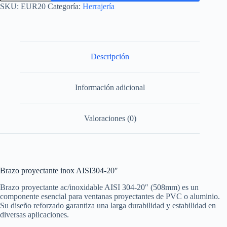
inox
SKU:
EUR20
Categoría:
Herrajería
AISI304-
20"
cantidad
Descripción
Información adicional
Valoraciones (0)
Brazo proyectante inox AISI304-20″
Brazo proyectante ac/inoxidable AISI 304-20″ (508mm) es un
componente esencial para ventanas proyectantes de PVC o aluminio.
Su diseño reforzado garantiza una larga durabilidad y estabilidad en
diversas aplicaciones.